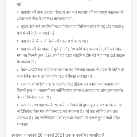
गईं।
महासंघ की सेफ ड्राइव सिस्टम बना कर महासंघ की महत्वपूर्ण फाइल्स को
ऑनलाइन सेफ में उपलब्ध करवाया गया।
गूगल जैसे कई कंपनियों तथा पोर्टल्स पर लिस्टिंग करवाई गई और उनको 5
मेसे 4 की रेटिंग करवाई गई।
महासंघ के बैनर, वीडियो और फ्लायर्स बनाए गए।
महासंघ की वेबसाइट से पूर्व ही जोइनिग फॉर्म के।माध्यम से लोगो को जोड़ा
गया था जिसमे कुल 532 लोगो का डाटा जोइनिग टीम को भेज गया xcl फ़ाइल
के माध्यम से।
मेंबर ऑथेंटिकेशन सिस्टम चलाया गया जिसके माध्यम से सरकारी पोर्टल के
साथ लिंक करके उनकी प्रोफाइल वेरीफाई करवाई गई।
सरकार के परियोजना के अंतर्गत फिट इंडिया का कार्यक्रम चलाया गया
जिसमें कुछ 41 सदस्यों कर सर्टिफिकेट उपलब्ध करवाए गए और एक महासंघ
के सर्टिफिकेट अलग से।
इसी के साथ महासंघ के सरकारी अधिकरियों द्वारा कुछ करार करके उनके
सर्टिफिकेट लिए गए जो वेबसाइट पर उपलब्ध हैं। याँ कह लीजिए अब तक
उपलब्ध हैं। यह सर्टिफिकेट एक बहन के सहयोग से प्राप्त हुए उनको सदैव
धन्यवाद।
उपरोक्त जानकारी 28 जनवरी 2021 तक के कार्यों पर आधारित है।