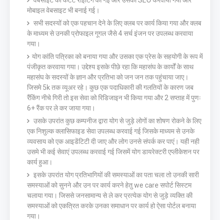
वेबसाइट की कंटेंट राइटिंग की गई और उसको SEO करवाया गया और
मोबाइल वेबसाइट भी बनाई गई।
सभी सदस्यों को एक पहचान देने के लिए क्लब पर कार्य किया गया और क्लब
के माध्यम से उनकी प्रोफाइल गूगल जैसे 4 सर्च इंजन पर उपलब्ध करवाया
गया।
योग कांति पत्रिका को बनाया गया और उसका एक प्रेस के सहयोगी के रूप में
पंजीकृत करवाया गया। उद्देश्य इसके पीछे रहा कि महासंघ के कार्यों के साथ
महासंघ के सदस्यों के ज्ञान और प्रतिभा को जन जन तक पहुंचाया जाए।
जिसमे 5k तक व्यूअर रहे। कुछ एक पदाधिकारी की गलतियों के कारण जब
रैंकिंग नीचे गिरी तो इस सेवा को रिडिजाइन भी किया गया और 2 सप्ताह में पुणः
6+ रैंक पर ले कर जाया गया।
उसके उपरांत कुछ कम्पनीज द्वारा योग से जुड़े लोगों का शोषण रोकने के लिए
एक निशुल्क क्लासिफाइड सेवा उपलब्ध करवाई गई जिसके माध्यम से उनके
व्यवसाय को एक आइडेंटिटी दी जाए और लोग उनसे संपर्क कर पाएं। यही नही
उसमे भी कई सेवाएं उपलब्ध करवाई गई जिसमें योग डायरेक्टरी एप्लीकेशन पर
कार्य हुआ।
इसके उपरांत योग प्रतिभागियों की समस्याओं का पता चला तो उनकी सारी
समस्याओं को सुनने और उन पर कार्य करने हेतु we care सपोर्ट सिस्टम
चलाया गया। जिससे जनसामान्य से ले कर प्रत्येक योग से जुड़े व्यक्ति की
समस्याओं को एकत्रित करके उनका समाधान पर कार्य हो ऐसा पोर्टल बनाया
गया।