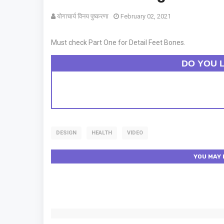
योगाचार्य विनय पुष्करणा
February 02, 2021
Must check Part One for Detail Feet Bones.
DO YOU L
DESIGN
HEALTH
VIDEO
YOU MAY 