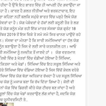
ਹੀਦਾ ਹੈ ਉੱਥੇ ਇਹ ਭਾਰਤ ਵਿੱਚ ਹੀ ਆਪਣੀ ਹੋਂਦ ਗਵਾਉਂਦਾ ਜਾ
ਿਹਾ ਹੈ। ਕਾਰਣ ਹੈ ਗਲਤ ਨੀਤੀਆਂ ਅਤੇ ਭਰਸ਼ਟਾਚਾਰ, ਇਹ
ਰਾ ਕਹਿਣਾ ਨਹੀਂ ਬਲਕਿ ਸਮੁੱਚੇ ਭਾਰਤ ਵਿੱਚ ਪੜ੍ਹੇ ਲਿਖੇ ਯੋਗ
ਸ਼ੇਵਰਾਂ ਦਾ ਹੈ। ਯੋਗ ਪੇਸ਼ੇਵਰਾਂ ਦੇ ਹੱਕਾਂ ਲਈ ਕਨੂਣੀ ਤੌਰ ਤੇ ਲੜ
ੇ ਯੋਗ ਕਨੂੰਨ ਮੰਗ ਰਹੀ ਇੱਕ ਮਾਤਰ ਸੰਸਥਾ ਯੋਗ ਫ੍ਰੰਟ 18
ੰਬਰ 2019 ਤੋਂ ਇਸ ਵਿਸ਼ੇ ਤੇ ਸਮੇ ਸਮੇ ਸਿਰ ਚਾਨਣ ਪਾਉਂਦੇ ਰਹੇ
। ਸੰਸਥਾ ਦਾ ਮੰਨਣਾ ਹੈ ਕਿ ਸਾਰੀ ਸਮੱਸਿਆਵਾਂ ਦਾ ਹੱਲ ਯੋਗ
ਨੂੰਨ ਬਣਾਉਣਾ ਹੈ ਜਿਸ ਦੇ ਲਈ ਸਾਰੇ ਯਤਨਸ਼ੀਲ ਹਨ। ਆਓ
ਰੀ ਸਮੱਸਿਆ ਨੂੰ ਨਜਦੀਕ ਤੋਂ ਜਾਣਦੇ ਹਾਂ । ਯੋਗ ਵਰਤਮਾਨ
ਿਥੀ ਵਿੱਚ 3 ਖੇਤਰਾਂ ਵਿੱਚ ਵੰਡੀਆਂ ਹੋਇਆ ਹੈ ਸਿੱਖਿਆ,
ਿਕਿਤਸਾ ਅਤੇ ਖੇਡਾਂ। ਸਿੱਖਿਆ ਵਿੱਚ ਇਹ ਸਕੂਲ ਸਿੱਖਿਆ ਅਤੇ
ੇਰੇ ਸਿੱਖਿਆ ਵਿੱਚ ਵੰਡਿਆ ਹੋਇਆ ਹੈ ਜਿਸ ਵਿੱਚੋਂ ਕੇਵਲ ਵਧੇਰੇ
ਿੱਖਿਆ ਵਿੱਚ ਯੋਗ ਥੋੜਾ ਅਧਿਕਾਰ ਰੱਖਦਾ ਹੈ ਪਰ ਸਕੂਲ ਸਿੱਖਿਆ
ੱਚ ਯੋਗ ਨੂੰ ਮਜਾਕ ਬਣਾ ਕਿ ਰੱਖ ਦਿੱਤਾ ਗਿਆ ਹੈ। ਕੋਈ ਵੀ
ਨਾਂ ਯੋਗ ਵਿੱਚ ਡਿਗਰੀ ਕੀਤੇ ਯੋਗ ਟੀਚਰ ਬਣ ਜਾਂਦਾ ਹੈ ਅਤੇ
ੂਲਾਂ ਵਿੱਚ ਯੋਗ ਖੇਡਾਂ ਕਰਵਾਉਣ ਲੱਗ ਜਾਂਦਾ ਹੈ, ਜਦਕਿ ਯੋਗ
ੱਚ ਯੂਨੀਵਰਸਿਟੀ ਤੋ...