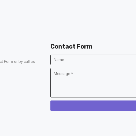
Contact Form
t Form or by call as