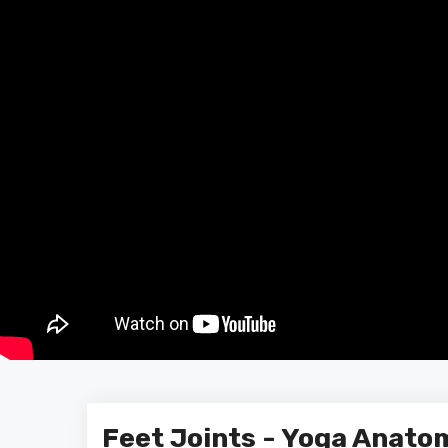
Feet Joints - Yoga Anato