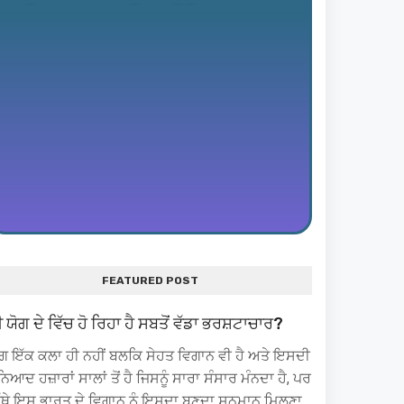
FEATURED POST
ੀ ਯੋਗ ਦੇ ਵਿੱਚ ਹੋ ਰਿਹਾ ਹੈ ਸਬਤੋਂ ਵੱਡਾ ਭਰਸ਼ਟਾਚਾਰ?
ੋਗ ਇੱਕ ਕਲਾ ਹੀ ਨਹੀਂ ਬਲਕਿ ਸੇਹਤ ਵਿਗਾਨ ਵੀ ਹੈ ਅਤੇ ਇਸਦੀ
ਨਿਆਦ ਹਜ਼ਾਰਾਂ ਸਾਲਾਂ ਤੋਂ ਹੈ ਜਿਸਨੂੰ ਸਾਰਾ ਸੰਸਾਰ ਮੰਨਦਾ ਹੈ, ਪਰ
ਿੱਥੇ ਇਸ ਭਾਰਤ ਦੇ ਵਿਗਾਨ ਨੂੰ ਇਸਦਾ ਬਣਦਾ ਸਨਮਾਨ ਮਿਲਣਾ